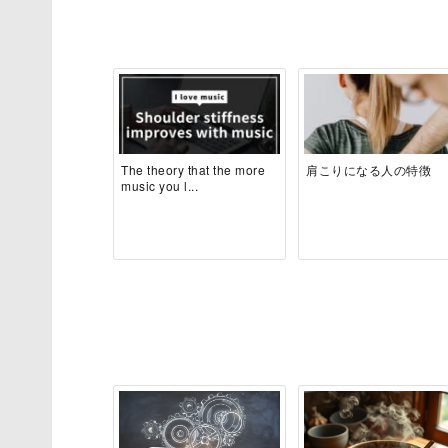
関連記事
The theory that the more
肩こりになる人の特徴
music you l...
最新記事