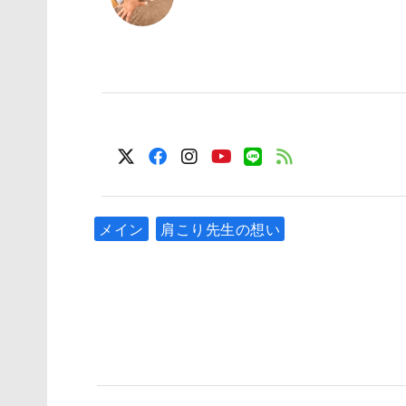
HIRO
\ フォローお願いします /
メイン
肩こり先生の想い
前の記事
諦めないで欲しい