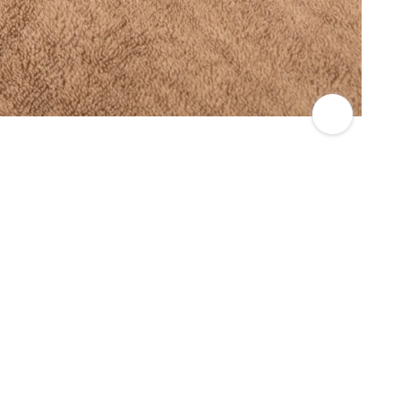
。本日は、肩こりになりやすい人の特徴についてお話して行
と思いますか？
じる事は「女性の痩せている人」「パソコン作業（事務
比較的に肩こりを訴えて来る人が多いですね。理由とし
に少ないので普段の作業や日常生活で筋肉に負担をかけ