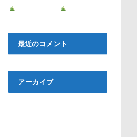
新年お年玉クーポン
肩こり解消に効果的なサーモンレシピ
最近のコメント
表示できるコメントはありません。
アーカイブ
2025年3月
2025年1月
2024年12月
2024年11月