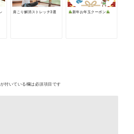
レ
肩こり解消ストレッチ3選
新年お年玉クーポン
が付いている欄は必須項目です