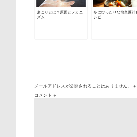
肩こりとは？原因とメカニ
冬にぴったりな簡単豚汁
ズム
シピ
コメント
メールアドレスが公開されることはありません。
※
コメント
※